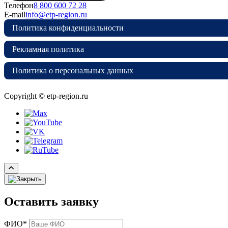
Телефон
8 800 600 72 28
E-mail
info@etp-region.ru
Политика конфиденциальности
Рекламная политика
Политика о персональных данных
Copyright © etp-region.ru
Оставить заявку
ФИО*