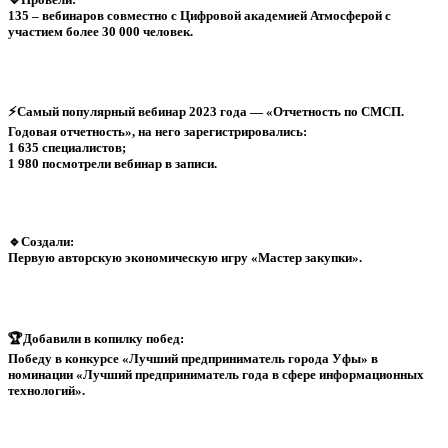
135 – вебинаров совместно с Цифровой академией Атмосферой с
участием более 30 000 человек.
⚡️Самый популярный вебинар 2023 года — «Отчетность по СМСП.
Годовая отчетность», на него зарегистрировались:
1 635 специалистов;
1 980 посмотрели вебинар в записи.
🔹Создали:
Первую авторскую экономическую игру «Мастер закупки».
🏆Добавили в копилку побед:
Победу в конкурсе «Лучший предприниматель города Уфы» в
номинации «Лучший предприниматель года в сфере информационных
технологий».