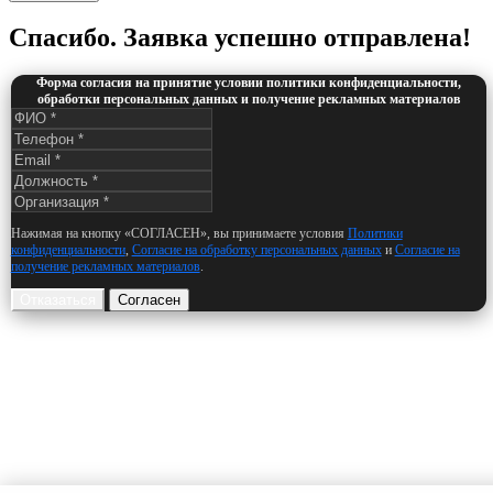
Спасибо. Заявка успешно отправлена!
Форма согласия на принятие условии политики конфиденциальности,
обработки персональных данных и получение рекламных материалов
Нажимая на кнопку «СОГЛАСЕН», вы принимаете условия
Политики
конфиденциальности
,
Согласие на обработку персональных данных
и
Согласие на
получение рекламных материалов
.
Отказаться
Согласен