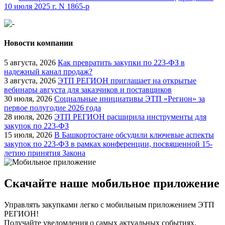
10 июля 2025 г. N 1865-р
Новости компании
5 августа, 2026
Как превратить закупки по 223-ФЗ в
надежный канал продаж?
3 августа, 2026
ЭТП РЕГИОН приглашает на открытые
вебинары августа для заказчиков и поставщиков
30 июля, 2026
Социальные инициативы ЭТП «Регион» за
первое полугодие 2026 года
28 июля, 2026
ЭТП РЕГИОН расширила инструменты для
закупок по 223-ФЗ
15 июля, 2026
В Башкортостане обсудили ключевые аспекты
закупок по 223-ФЗ в рамках конференции, посвященной 15-
летию принятия Закона
Скачайте наше мобильное приложение
Управлять закупками легко с мобильным приложением ЭТП
РЕГИОН!
Получайте уведомления о самых актуальных событиях,