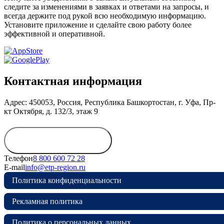
следите за изменениями в заявках и ответами на запросы, и
всегда держите под рукой всю необходимую информацию.
Установите приложение и сделайте свою работу более
эффективной и оперативной.
Контактная информация
Адрес: 450053, Россия, Республика Башкортостан, г. Уфа, Пр-
кт Октября, д. 132/3, этаж 9
Обратиться в
дирекцию
Телефон
8 800 600 72 28
E-mail
info@etp-region.ru
Политика конфиденциальности
Рекламная политика
Политика о персональных данных