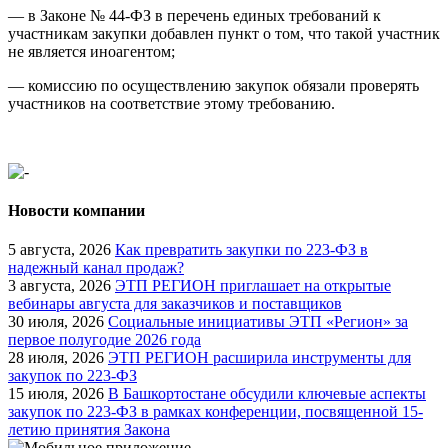
— в Законе № 44-ФЗ в перечень единых требований к
участникам закупки добавлен пункт о том, что такой участник
не является иноагентом;
— комиссию по осуществлению закупок обязали проверять
участников на соответствие этому требованию.
Новости компании
5 августа, 2026
Как превратить закупки по 223-ФЗ в
надежный канал продаж?
3 августа, 2026
ЭТП РЕГИОН приглашает на открытые
вебинары августа для заказчиков и поставщиков
30 июля, 2026
Социальные инициативы ЭТП «Регион» за
первое полугодие 2026 года
28 июля, 2026
ЭТП РЕГИОН расширила инструменты для
закупок по 223-ФЗ
15 июля, 2026
В Башкортостане обсудили ключевые аспекты
закупок по 223-ФЗ в рамках конференции, посвященной 15-
летию принятия Закона