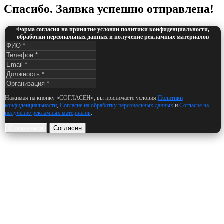
Спасибо. Заявка успешно отправлена!
Форма согласия на принятие условии политики конфиденциальности,
обработки персональных данных и получение рекламных материалов
Нажимая на кнопку «СОГЛАСЕН», вы принимаете условия
Политики
конфиденциальности
,
Согласие на обработку персональных данных
и
Согласие на
получение рекламных материалов
.
Отказаться
Согласен