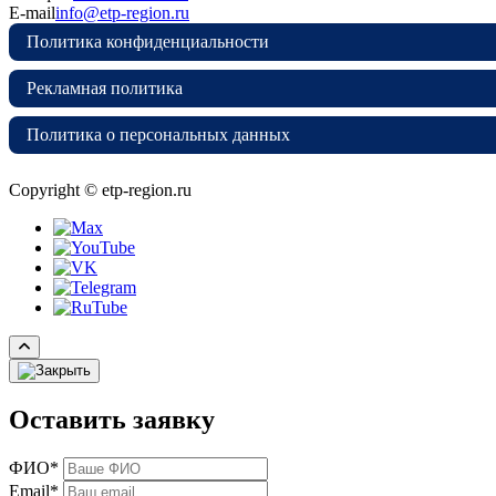
E-mail
info@etp-region.ru
Политика конфиденциальности
Рекламная политика
Политика о персональных данных
Copyright © etp-region.ru
Оставить заявку
ФИО*
Email*