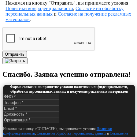
Нажимая на кнопку "Отправить", вы принимаете условия
Политики конфиденциальности
,
Согласие на обработку
персональных данных
и
Согласие на получение рекламных
материалов
.
Отправить
Спасибо. Заявка успешно отправлена!
Форма согласия на принятие условии политики конфиденциальности,
обработки персональных данных и получение рекламных материалов
Нажимая на кнопку «СОГЛАСЕН», вы принимаете условия
Политики
конфиденциальности
,
Согласие на обработку персональных данных
и
Согласие на