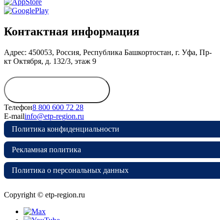
Контактная информация
Адрес: 450053, Россия, Республика Башкортостан, г. Уфа, Пр-
кт Октября, д. 132/3, этаж 9
Обратиться в
дирекцию
Телефон
8 800 600 72 28
E-mail
info@etp-region.ru
Политика конфиденциальности
Рекламная политика
Политика о персональных данных
Copyright © etp-region.ru