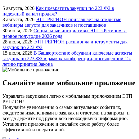
5 августа, 2026
Как превратить закупки по 223-ФЗ в
надежный канал продаж?
3 августа, 2026
ЭТП РЕГИОН приглашает на открытые
вебинары августа для заказчиков и поставщиков
30 июля, 2026
Социальные инициативы ЭТП «Регион» за
первое полугодие 2026 года
28 июля, 2026
ЭТП РЕГИОН расширила инструменты для
закупок по 223-ФЗ
15 июля, 2026
В Башкортостане обсудили ключевые аспекты
закупок по 223-ФЗ в рамках конференции, посвященной 15-
летию принятия Закона
Скачайте наше мобильное приложение
Управлять закупками легко с мобильным приложением ЭТП
РЕГИОН!
Получайте уведомления о самых актуальных событиях,
следите за изменениями в заявках и ответами на запросы, и
всегда держите под рукой всю необходимую информацию.
Установите приложение и сделайте свою работу более
эффективной и оперативной.