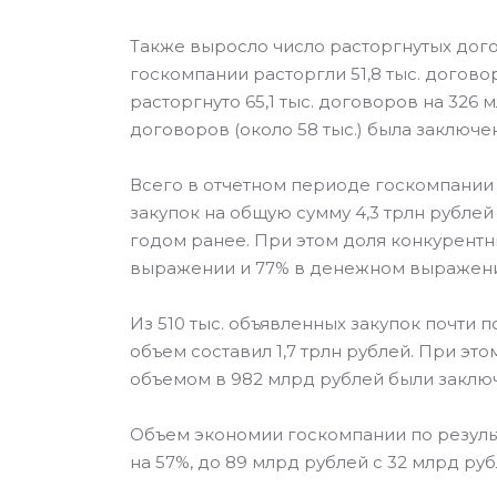
Также выросло число расторгнутых дого
госкомпании расторгли 51,8 тыс. догово
расторгнуто 65,1 тыс. договоров на 326 
договоров (около 58 тыс.) была заключе
Всего в отчетном периоде госкомпании
закупок на общую сумму 4,3 трлн рублей 
годом ранее. При этом доля конкурентн
выражении и 77% в денежном выражен
Из 510 тыс. объявленных закупок почти 
объем составил 1,7 трлн рублей. При это
объемом в 982 млрд рублей были заклю
Объем экономии госкомпании по результ
на 57%, до 89 млрд рублей с 32 млрд ру