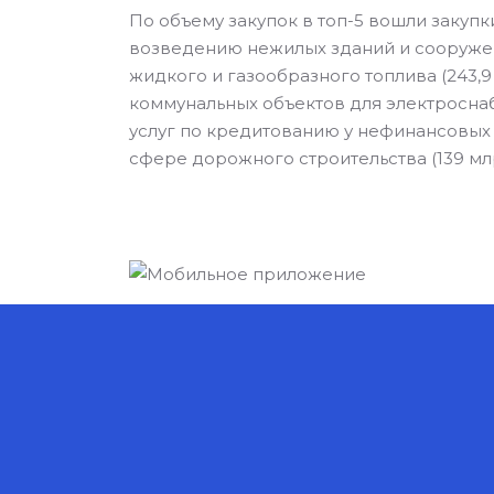
По объему закупок в топ-5 вошли закуп
возведению нежилых зданий и сооружен
жидкого и газообразного топлива (243,9
коммунальных объектов для электроснаб
услуг по кредитованию у нефинансовых о
сфере дорожного строительства (139 мл