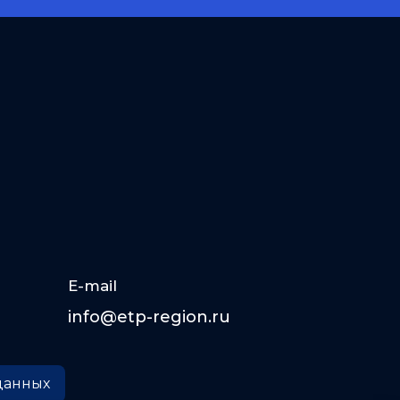
E-mail
info@etp-region.ru
данных