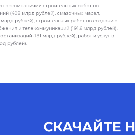
ки госкомпаниями строительных работ по
ий (408 млрд рублей), смазочных масел,
 млрд рублей), строительных работ по созданию
жения и телекоммуникаций (191,6 млрд рублей),
рганизаций (181 млрд рублей), работ и услуг в
рд рублей).
СКАЧАЙТЕ 