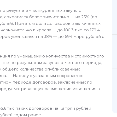
по результатам конкурентных закупок,
, сократился более значительно — на 23% (до
н рублей). При этом доля договоров, заключенных
незначительно выросла — до 180,3 тыс. со 179,4
воров уменьшился на 38% — до 694 млрд рублей с
енция по уменьшению количества и стоимостного
ных по результатам закупок отчетного периода,
м общего количества опубликованных
на. — Наряду с указанным сохраняется
четном периоде договоров, заключенных по
е предусматривающих размещение извещения в
,6 тыс. таких договоров на 1,8 трлн рублей
 рублей годом ранее.