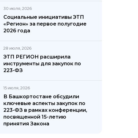
30 июля, 2026
Социальные инициативы ЭТП
«Регион» за первое полугодие
2026 года
28 июля, 2026
ЭТП РЕГИОН расширила
инструменты для закупок по
223-ФЗ
15 июля, 2026
В Башкортостане обсудили
ключевые аспекты закупок по
223-ФЗ в рамках конференции,
посвященной 15-летию
принятия Закона