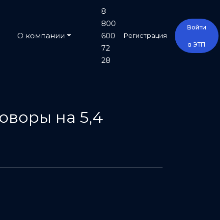
8
800
Войти
О компании
600
Регистрация
в ЭТП
72
28
оворы на 5,4