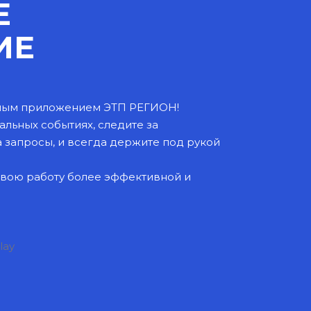
Е
ИЕ
льным приложением ЭТП РЕГИОН!
альных событиях, следите за
а запросы, и всегда держите под рукой
свою работу более эффективной и