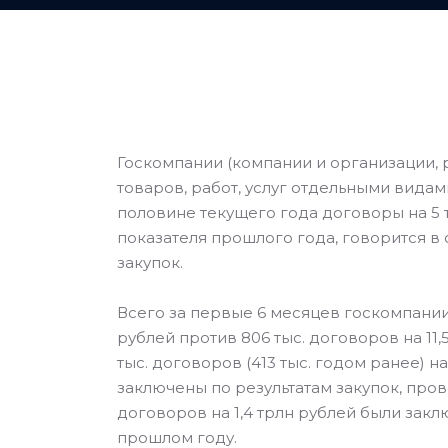
Госкомпании (компании и организации,
товаров, работ, услуг отдельными видам
половине текущего года договоры на 5 
показателя прошлого года, говорится в
закупок.
Всего за первые 6 месяцев госкомпании 
рублей против 806 тыс. договоров на 11,
тыс. договоров (413 тыс. годом ранее) на
заключены по результатам закупок, пров
договоров на 1,4 трлн рублей были закл
прошлом году.