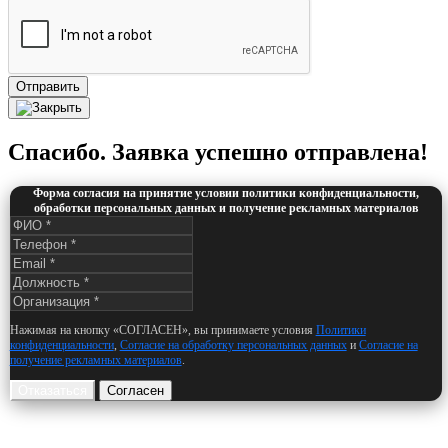
Отправить
Спасибо. Заявка успешно отправлена!
Форма согласия на принятие условии политики конфиденциальности,
обработки персональных данных и получение рекламных материалов
Нажимая на кнопку «СОГЛАСЕН», вы принимаете условия
Политики
конфиденциальности
,
Согласие на обработку персональных данных
и
Согласие на
получение рекламных материалов
.
Отказаться
Согласен