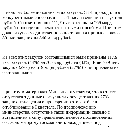
Немногим более половины этих закупок, 58%, проводились
конкурентными способами — 154 тыс. извещений на 1,7 трлн
рублей. Соответственно, 111,7 тыс. закупок на 569 млрд
рублей проводились неконкурентными способами. При этом
долю закупок у единственного поставщика пришлось около
80 тыс. закупок на 840 млрд рублей.
Из всех этих закупок состоявшимися были признаны 117,9
тыс. закупок (44%) на 765 млрд рублей (33%). Еще 76,9 тыс.
закупок (29%) на 619 млрд рублей (27%) были признаны не
состоявшимися.
При этом в материалах Минфина отмечается, что в отчете
отсутствуют данные о результатах осуществления 27%
закупок, извещения о проведении которых были
опубликованы в I квартале. По предположению
министерства, отсутствие такой информации связано с
вступлением в силу правительственного постановления,
согласно которому госкомпании, находящиеся под