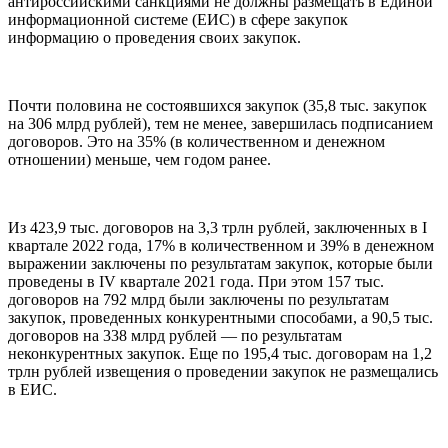
антироссийскими санкциями не должны размещать в Единой
информационной системе (ЕИС) в сфере закупок
информацию о проведения своих закупок.
Почти половина не состоявшихся закупок (35,8 тыс. закупок
на 306 млрд рублей), тем не менее, завершилась подписанием
договоров. Это на 35% (в количественном и денежном
отношении) меньше, чем годом ранее.
Из 423,9 тыс. договоров на 3,3 трлн рублей, заключенных в I
квартале 2022 года, 17% в количественном и 39% в денежном
выражении заключены по результатам закупок, которые были
проведены в IV квартале 2021 года. При этом 157 тыс.
договоров на 792 млрд были заключены по результатам
закупок, проведенных конкурентными способами, а 90,5 тыс.
договоров на 338 млрд рублей — по результатам
неконкурентных закупок. Еще по 195,4 тыс. договорам на 1,2
трлн рублей извещения о проведении закупок не размещались
в ЕИС.