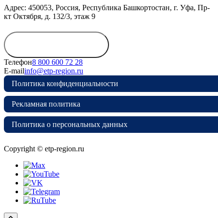
Адрес: 450053, Россия, Республика Башкортостан, г. Уфа, Пр-
кт Октября, д. 132/3, этаж 9
Обратиться в
дирекцию
Телефон
8 800 600 72 28
E-mail
info@etp-region.ru
Политика конфиденциальности
Рекламная политика
Политика о персональных данных
Copyright © etp-region.ru