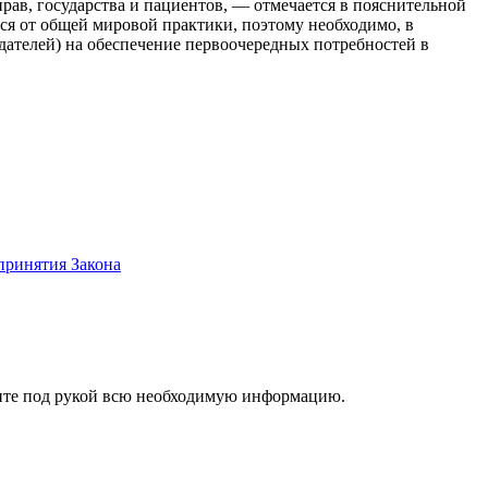
рав, государства и пациентов, — отмечается в пояснительной
тся от общей мировой практики, поэтому необходимо, в
ателей) на обеспечение первоочередных потребностей в
принятия Закона
ржите под рукой всю необходимую информацию.