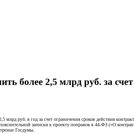
ть более 2,5 млрд руб. за сче
 млрд руб. в год за счет ограничения сроков действия контракт
 пояснительной записки к проекту поправок к 44-ФЗ («О контракт
трение Госдумы.