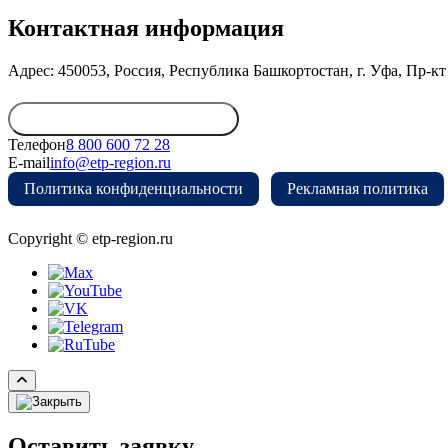
Контактная информация
Адрес: 450053, Россия, Республика Башкортостан, г. Уфа, Пр-кт 
Обратиться в дирекцию
Телефон
8 800 600 72 28
E-mail
info@etp-region.ru
Политика конфиденциальности
Рекламная политика
Copyright © etp-region.ru
Оставить заявку