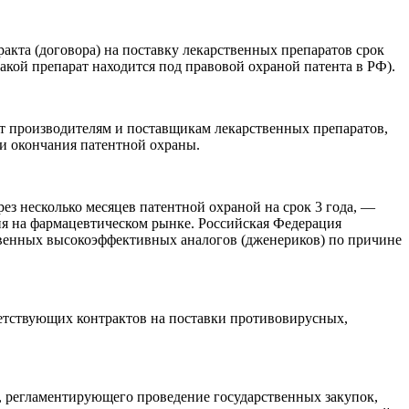
акта (договора) на поставку лекарственных препаратов срок
акой препарат находится под правовой охраной патента в РФ).
т производителям и поставщикам лекарственных препаратов,
ки окончания патентной охраны.
ез несколько месяцев патентной охраной на срок 3 года, —
ия на фармацевтическом рынке. Российская Федерация
венных высокоэффективных аналогов (дженериков) по причине
тветствующих контрактов на поставки противовирусных,
, регламентирующего проведение государственных закупок,