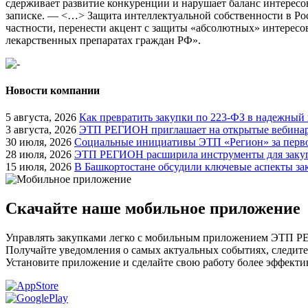
сдерживает развитие конкуренции и нарушает баланс интересов
записке. — <…> Защита интеллектуальной собственности в Росс
частности, перенести акцент с защиты «абсолютных» интересо
лекарственных препаратах граждан РФ».
Новости компании
5 августа, 2026
Как превратить закупки по 223-ФЗ в надежный
3 августа, 2026
ЭТП РЕГИОН приглашает на открытые вебинары
30 июля, 2026
Социальные инициативы ЭТП «Регион» за перво
28 июля, 2026
ЭТП РЕГИОН расширила инструменты для закуп
15 июля, 2026
В Башкортостане обсудили ключевые аспекты за
Скачайте наше мобильное приложение
Управлять закупками легко с мобильным приложением ЭТП 
Получайте уведомления о самых актуальных событиях, следите
Установите приложение и сделайте свою работу более эффекти