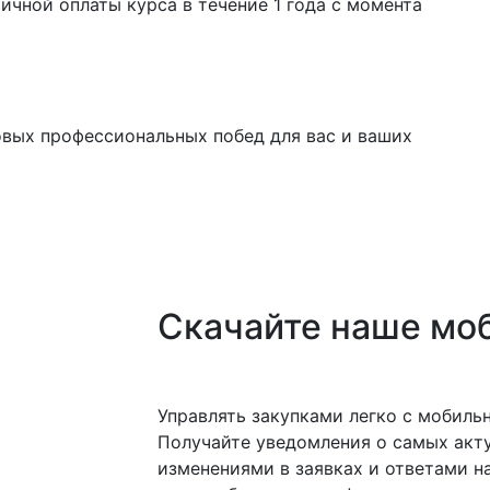
тичной оплаты курса в течение 1 года с момента
овых профессиональных побед для вас и ваших
Скачайте наше мо
Управлять закупками легко с мобил
Получайте уведомления о самых акту
изменениями в заявках и ответами на