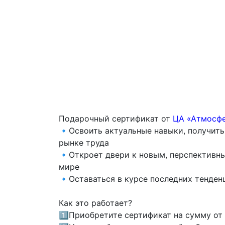
Подарочный сертификат от
ЦА «Атмосф
🔹Освоить актуальные навыки, получить
рынке труда
🔹Откроет двери к новым, перспективн
мире
🔹Оставаться в курсе последних тенден
Как это работает?
1️⃣Приобретите сертификат на сумму от 