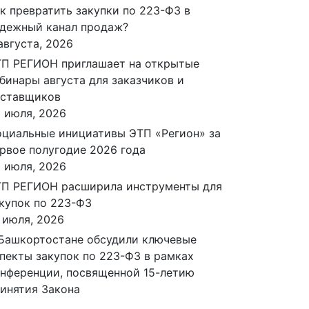
к превратить закупки по 223-ФЗ в
дежный канал продаж?
августа, 2026
П РЕГИОН приглашает на открытые
бинары августа для заказчиков и
оставщиков
 июля, 2026
циальные инициативы ЭТП «Регион» за
рвое полугодие 2026 года
 июля, 2026
П РЕГИОН расширила инструменты для
купок по 223-ФЗ
 июля, 2026
Башкортостане обсудили ключевые
пекты закупок по 223-ФЗ в рамках
нференции, посвященной 15-летию
инятия Закона