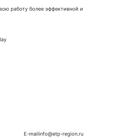
вою работу более эффективной и
E-mail
info@etp-region.ru