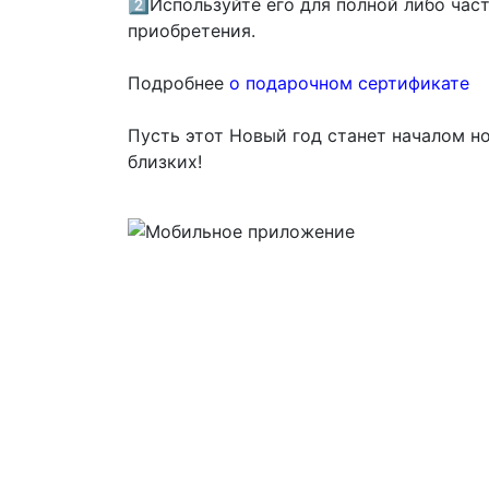
2️⃣Используйте его для полной либо час
приобретения.
Подробнее
о подарочном сертификате
Пусть этот Новый год станет началом н
близких!