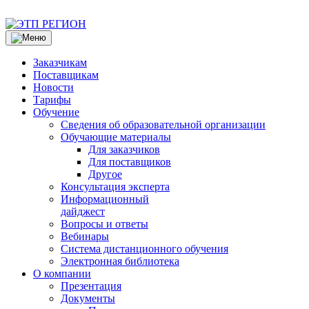
Заказчикам
Поставщикам
Новости
Тарифы
Обучение
Сведения об образовательной организации
Обучающие материалы
Для заказчиков
Для поставщиков
Другое
Консультация эксперта
Информационный
дайджест
Вопросы и ответы
Вебинары
Система дистанционного обучения
Электронная библиотека
О компании
Презентация
Документы