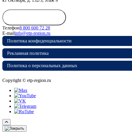
кт Октября, д. 132/3, этаж 9
Обратиться в
дирекцию
Телефон
8 800 600 72 28
E-mail
info@etp-region.ru
Политика конфиденциальности
Рекламная политика
Политика о персональных данных
Copyright © etp-region.ru