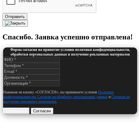
Отправить
Спасибо. Заявка успешно отправлена!
Форма согласия на принятие условии политики конфиденциальности,
обработки персональных данных и получение рекламных материалов
Нажимая на кнопку «СОГЛАСЕН», вы принимаете условия
Политики
конфиденциальности
,
Согласие на обработку персональных данных
и
Согласие на
получение рекламных материалов
.
Отказаться
Согласен