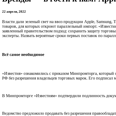
22 апреля, 2022
Власти дали зеленый свет на ввоз продукции Apple, Samsung, 
товаров, для которых откроют параллельный импорт. «Известия
заявленный правительством подход: сохранить защиту торгов
эксперты. Назвать вероятные сроки первых поставок по парал
Всё самое необходимое
«Известия» ознакомились с приказом Минпромторга, который 
РФ без разрешения владельцев торговых марок. Его подписал
В Минпромторге «Известиям» подтвердили подлинность докум
Ведомство предложило продавать без разрешения правообладат