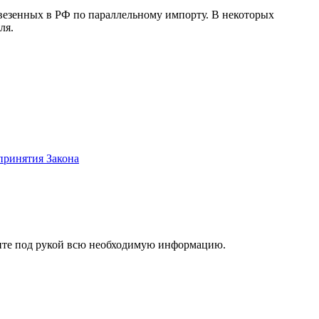
 ввезенных в РФ по параллельному импорту. В некоторых
ля.
принятия Закона
ржите под рукой всю необходимую информацию.