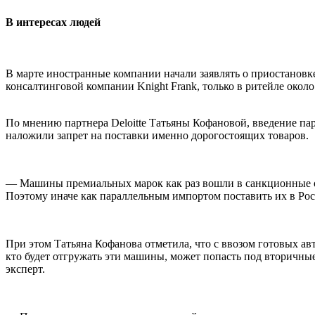
В интересах людей
В марте иностранные компании начали заявлять о приостановке
консалтинговой компании Knight Frank, только в ритейле около 
По мнению партнера Deloitte Татьяны Кофановой, введение п
наложили запрет на поставки именно дорогостоящих товаров.
— Машины премиальных марок как раз вошли в санкционные ог
Поэтому иначе как параллельным импортом поставить их в Рос
При этом Татьяна Кофанова отметила, что с ввозом готовых ав
кто будет отгружать эти машины, может попасть под вторичны
эксперт.