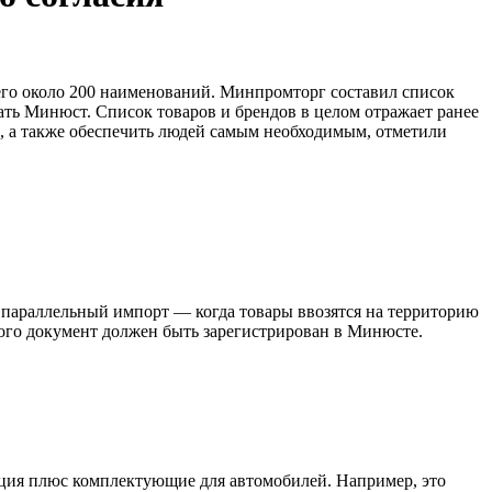
сего около 200 наименований. Минпромторг составил список
ать Минюст. Список товаров и брендов в целом отражает ранее
, а также обеспечить людей самым необходимым, отметили
 параллельный импорт — когда товары ввозятся на территорию
ого документ должен быть зарегистрирован в Минюсте.
укция плюс комплектующие для автомобилей. Например, это