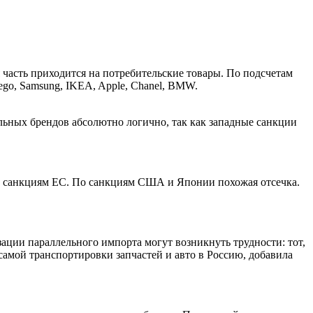
я часть приходится на потребительские товары. По подсчетам
Lego, Samsung, IKEA, Apple, Chanel, BMW.
ьных брендов абсолютно логично, так как западные санкции
о санкциям ЕС. По санкциям США и Японии похожая отсечка.
ации параллельного импорта могут возникнуть трудности: тот,
амой транспортировки запчастей и авто в Россию, добавила