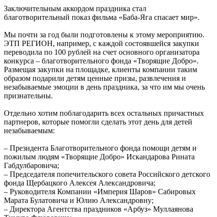
Заключительным аккордом праздника стал
благотворительный показ фильма «Баба-Яга спасает мир».
Мы почти за год были подготовлены к этому мероприятию.
ЭТП РЕГИОН, например, с каждой состоявшейся закупки
переводила по 100 рублей на счет основного организатора
конкурса – благотворительного фонда «Творящие Добро».
Размещая закупки на площадке, клиенты компании таким
образом подарили детям ценные призы, развлечения и
незабываемые эмоции в день праздника, за что им мы очень
признательны.
Отдельно хотим поблагодарить всех остальных причастных
партнеров, которые помогли сделать этот день для детей
незабываемым:
– Президента Благотворительного фонда помощи детям и
пожилым людям «Творящие Добро» Искандарова Рината
Габдулбаровича;
– Председателя попечительского совета Российского детского
фонда Щербацкого Алексея Александровича;
– Руководителя Компании «Империя Шаров» Сабировых
Марата Булатовича и Юлию Александровну;
– Директора Агентства праздников «Арбуз» Муллаянова