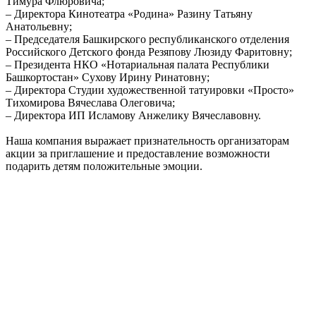
Тимура Флюровича;
– Директора Кинотеатра «Родина» Разину Татьяну
Анатольевну;
– Председателя Башкирского республиканского отделения
Российского Детского фонда Резяпову Люзиду Фаритовну;
– Президента НКО «Нотариальная палата Республики
Башкортостан» Сухову Ирину Ринатовну;
– Директора Студии художественной татуировки «Просто»
Тихомирова Вячеслава Олеговича;
– Директора ИП Исламову Анжелику Вячеславовну.
Наша компания выражает признательность организаторам
акции за приглашение и предоставление возможности
подарить детям положительные эмоции.