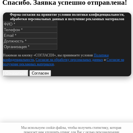
Спасибо. Заявка успешно отправлена!
Форма согласия на принятие условии политики конфиденциальности,
обработки персональных данных и получение рекламных материалов
Нажимая на кнопку «СОГЛАСЕН», вы принимаете условия
Политики
конфиденциальности
,
Согласие на обработку персональных данных
и
Согласие на
получение рекламных материалов
.
Отказаться
Согласен
Мы используем cookie-файлы, чтобы получить статистику, которая
помогает нам улучшить сервис для Вас с целью персонализации