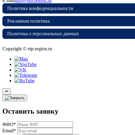
E-mail
info@etp-region.ru
Политика конфиденциальности
Рекламная политика
Политика о персональных данных
Copyright © etp-region.ru
Оставить заявку
ФИО*
Email*