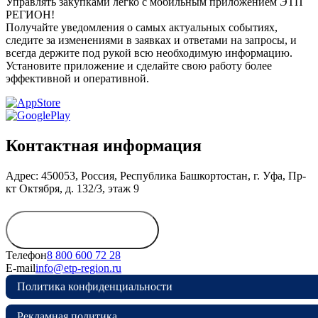
Управлять закупками легко с мобильным приложением ЭТП
РЕГИОН!
Получайте уведомления о самых актуальных событиях,
следите за изменениями в заявках и ответами на запросы, и
всегда держите под рукой всю необходимую информацию.
Установите приложение и сделайте свою работу более
эффективной и оперативной.
Контактная информация
Адрес: 450053, Россия, Республика Башкортостан, г. Уфа, Пр-
кт Октября, д. 132/3, этаж 9
Обратиться в
дирекцию
Телефон
8 800 600 72 28
E-mail
info@etp-region.ru
Политика конфиденциальности
Рекламная политика