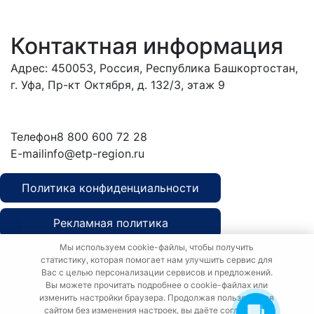
Контактная информация
Адрес: 450053, Россия, Республика Башкортостан,
г. Уфа, Пр-кт Октября, д. 132/3, этаж 9
Обратиться в
дирекцию
Телефон
8 800 600 72 28
E-mail
info@etp-region.ru
Политика конфиденциальности
Рекламная политика
Мы используем cookie-файлы, чтобы получить
Политика о персональных данных
статистику, которая помогает нам улучшить сервис для
Вас с целью персонализации сервисов и предложений.
Вы можете прочитать подробнее о cookie-файлах или
изменить настройки браузера. Продолжая пользоваться
сайтом без изменения настроек, вы даёте согласие на