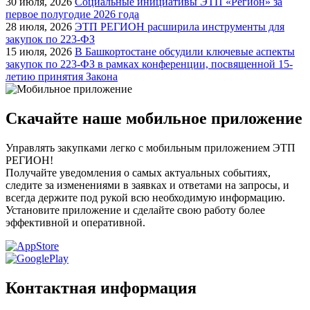
30 июля, 2026
Социальные инициативы ЭТП «Регион» за
первое полугодие 2026 года
28 июля, 2026
ЭТП РЕГИОН расширила инструменты для
закупок по 223-ФЗ
15 июля, 2026
В Башкортостане обсудили ключевые аспекты
закупок по 223-ФЗ в рамках конференции, посвященной 15-
летию принятия Закона
Скачайте наше мобильное приложение
Управлять закупками легко с мобильным приложением ЭТП
РЕГИОН!
Получайте уведомления о самых актуальных событиях,
следите за изменениями в заявках и ответами на запросы, и
всегда держите под рукой всю необходимую информацию.
Установите приложение и сделайте свою работу более
эффективной и оперативной.
Контактная информация