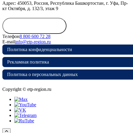
Адрес: 450053, Россия, Республика Башкортостан, г. Уфа, Пр-
кт Октября, д. 132/3, этаж 9
Обратиться в
дирекцию
Телефон
8 800 600 72 28
E-mail
info@etp-region.ru
Политика конфиденциальности
Рекламная политика
Политика о персональных данных
Copyright © etp-region.ru