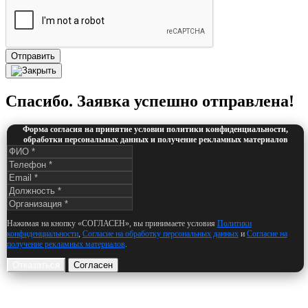
Отправить
Спасибо. Заявка успешно отправлена!
Форма согласия на принятие условии политики конфиденциальности,
обработки персональных данных и получение рекламных материалов
Нажимая на кнопку «СОГЛАСЕН», вы принимаете условия
Политики
конфиденциальности
,
Согласие на обработку персональных данных
и
Согласие на
получение рекламных материалов
.
Отказаться
Согласен