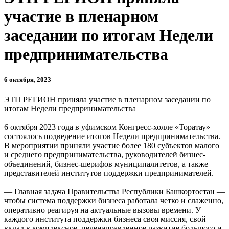
участие в пленарном
заседании по итогам Недели
предпринимательства
6 октября, 2023
ЭТП РЕГИОН приняла участие в пленарном заседании по
итогам
Недели
предпринимательства
6 октября 2023 года в уфимском Конгресс-холле «Торатау»
состоялось подведение итогов
Недели
предпринимательства.
В мероприятии приняли участие более 180 субъектов малого
и среднего предпринимательства, руководителей бизнес-
объединений, бизнес-шерифов муниципалитетов, а также
представителей институтов поддержки предпринимателей.
— Главная задача Правительства Республики Башкортостан —
чтобы система поддержки бизнеса работала четко и слаженно,
оперативно реагируя на актуальные вызовы времени. У
каждого института поддержки бизнеса своя миссия, свой
вклад в комплексное, целенаправленное развитие большого и