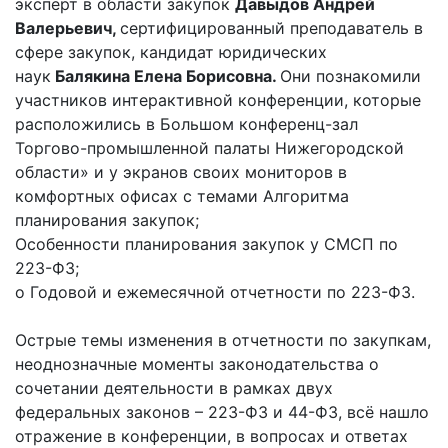
эксперт в области закупок
Давыдов Андрей
Валерьевич
,
сертифицированный преподаватель в
сфере закупок, кандидат юридических
наук
Балякина
Елена Борисовна
.
Они познакомили
участников интерактивной конференции, которые
расположились в Большом конференц-зал
Торгово-промышленной палаты Нижегородской
области» и у экранов своих мониторов в
комфортных офисах с темами Алгоритма
планирования закупок;
Особенности планирования закупок у СМСП по
223-ФЗ;
о Годовой и ежемесячной отчетности по 223-ФЗ.
Острые темы изменения в отчетности по закупкам,
неоднозначные моменты законодательства о
сочетании деятельности в рамках двух
федеральных законов – 223-ФЗ и 44-ФЗ, всё нашло
отражение в конференции, в вопросах и ответах