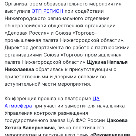
Организатором образовательного мероприятия
выступила
ЭТП РЕГИОН
при содействии
Нижегородского регионального отделения
общероссийской общественной организации
«Деловая Россия» и Союза «Торгово-
промышленная палата Нижегородской области».
Директор департамента по работе с партнерскими
организациями Союза «Торгово-промышленная
палата Нижегородской области»
Щукина Наталья
Николаевна
обратилась к присутствующим с
приветственными и добрыми словами во
вступительной части мероприятия.
Конференция прошла на платформе
ЦА
Атмосфера
при участии заместителя начальника
Управления контроля размещения
государственного заказа ЦА ФАС России
Цакоева
Хетага Валерьевича,
лично посетившего
мероприятие и раскрывшего тему
«Рекомендации