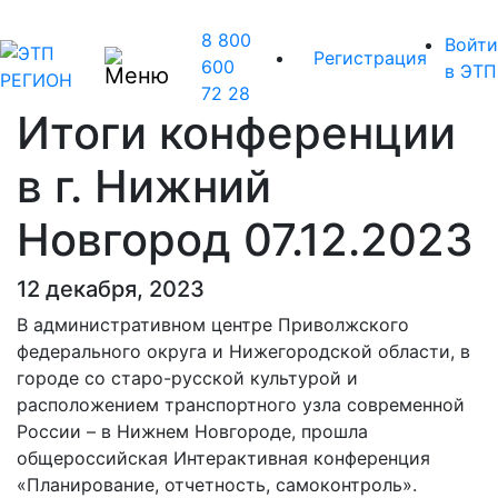
8 800
Войти
Регистрация
600
в ЭТП
72 28
Итоги конференции
в г. Нижний
Новгород 07.12.2023
12 декабря, 2023
В административном центре Приволжского
федерального округа и Нижегородской области, в
городе со старо-русской культурой и
расположением транспортного узла современной
России – в Нижнем Новгороде, прошла
общероссийская Интерактивная конференция
«Планирование, отчетность, самоконтроль».