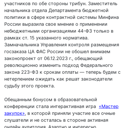
участников по обе стороны трибун. Заместитель
начальника отдела Департамента бюджетной
политики в сфере контрактной системы Минфина
России выразила свое мнение о применении
небюджетными организациями 44-ФЗ только в
рамках ст. 15 указанного норматива.
Замначальника Управления контроля размещения
госзаказа ЦА ФАС России не обошел внимаем
законопроект от 06.12.2023 г., обещающий
революционно изменить подход Федерального
закона 223-ФЗ к срокам оплаты — теперь будем с
нетерпением ожидать как решат законодатели
судьбу этого проекта.
Обещанным бонусом в образовательной
конференции стала интерактивная игра
«Мастер
закупок»
, в которой приняли участие все очные
слушатели и не осталась в стороне активная
онлайн аудитория. Азартно и интересно