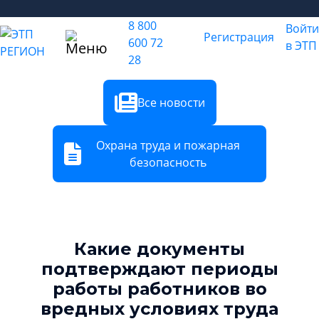
8 800
Войти
Регистрация
600 72
в ЭТП
28
Все новости
Охрана труда и пожарная
безопасность
Какие документы
подтверждают периоды
работы работников во
вредных условиях труда