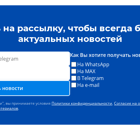
на рассылку, чтобы всегда б
актуальных новостей
Как Вы хотите получать но
На WhatsApp
На MAX
В Telegram
На e-mail
 новости
и", вы принимаете условия
Политики конфиденциальности
,
Согласие на 
атериалов
.