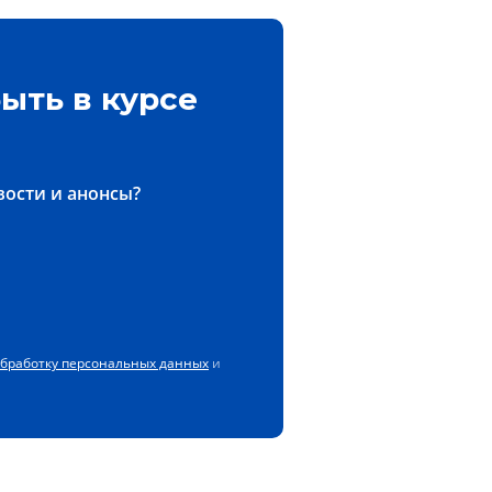
ыть в курсе
вости и анонсы?
обработку персональных данных
и