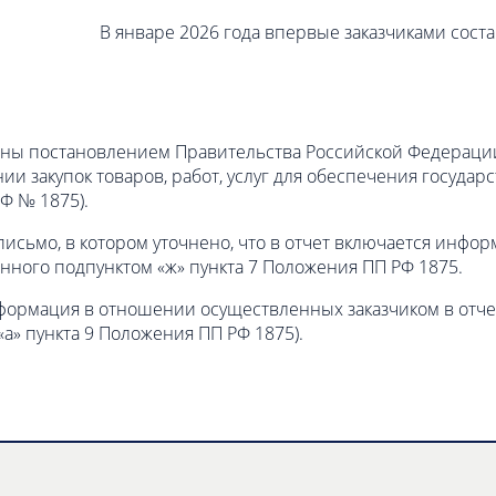
В январе 2026 года впервые заказчиками сост
аны постановлением Правительства Российской Федерации 
закупок товаров, работ, услуг для обеспечения государст
Ф № 1875).
исьмо, в котором уточнено, что в отчет включается инфор
енного подпунктом «ж» пункта 7 Положения ПП РФ 1875.
информация в отношении осуществленных заказчиком в отче
«а» пункта 9 Положения ПП РФ 1875).