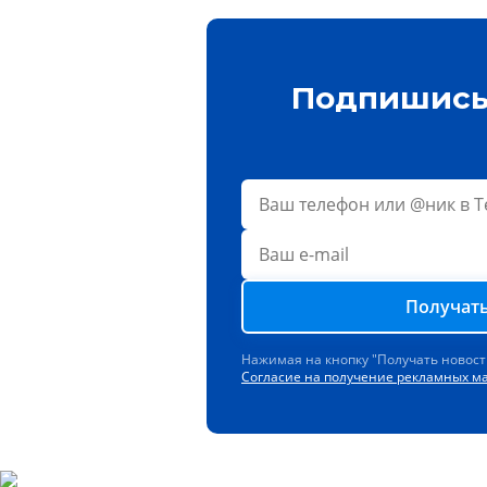
Подпишись 
Получать
Нажимая на кнопку "Получать новост
Согласие на получение рекламных м