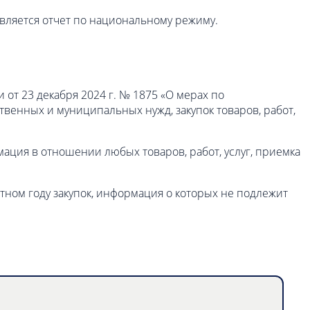
авляется отчет по национальному режиму.
от 23 декабря 2024 г. № 1875 «О мерах по
венных и муниципальных нужд, закупок товаров, работ,
мация в отношении любых товаров, работ, услуг, приемка
тном году закупок, информация о которых не подлежит