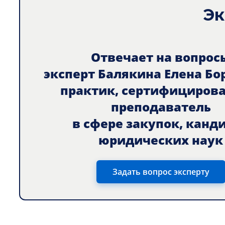
Эк
Отвечает на вопрос
эксперт Балякина Елена Бо
практик, сертифициров
преподаватель
в сфере закупок, канд
юридических наук
Задать вопрос эксперту