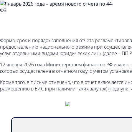
Форма, срок и порядок заполнения отчета регламентиров
предоставлению национального режима при осуществлении 
услуг отдельными видами юридических лиц» (далее – ПП Р
12 января 2026 года Министерством финансов РФ издано п
которых осуществлена в отчетном году, с учетом установл
Кроме того, в письме отмечено, что в отчет включается 
размещению в ЕИС (при наличии таких закупок) (подпункт 