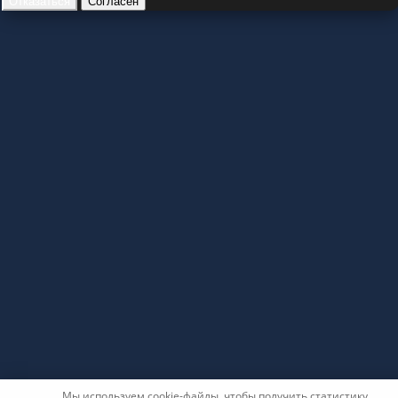
Отказаться
Согласен
Мы используем cookie-файлы, чтобы получить статистику,