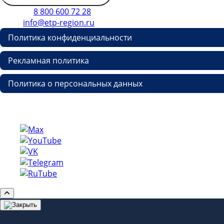
Телефон
8 800 600 72 28
E-mail
info@etp-region.ru
Политика конфиденциальности
Рекламная политика
Политика о персональных данных
Copyright © etp-region.ru