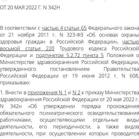
ОТ 20 МАЯ 2022 Г. N 342Н
В соответствии с
частью 4 статьи 65
Федерального закона
от 21 ноября 2011 г. N 323-ФЗ «Об основах охраны
здоровья граждан в Российской Федерации»,
частью
восьмой статьи 220
Трудового кодекса Российской
Федерации и
подпунктом 5.2.72 пункта 5
Положения 
Министерстве здравоохранения Российской Федерации,
утвержденного постановлением Правительства
Российской Федерации от 19 июня 2012 г. N 608,
приказываю:
1. Внести в
приложения N 1
и
N 2
к приказу Министерств
здравоохранения Российской Федерации от 20 мая 2022 г.
N 342н «Об утверждении порядка прохождения
обязательного психиатрического освидетельствования
работниками, осуществляющими отдельные виды
деятельности, его периодичности, а также видов
деятельности, при осуществлении которых проводится