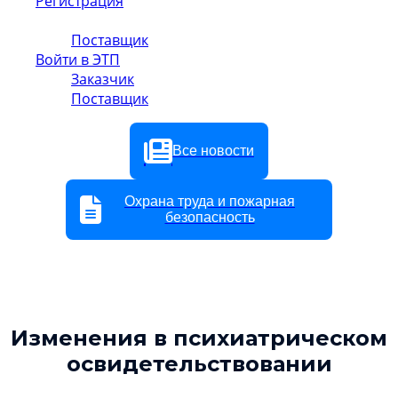
Регистрация
Заказчик
Поставщик
Войти в ЭТП
Заказчик
Поставщик
Все новости
Охрана труда и пожарная
безопасность
Изменения в психиатрическом
освидетельствовании