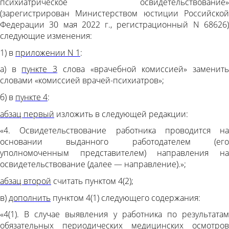
психиатрическое освидетельствование»
(зарегистрирован Министерством юстиции Российской
Федерации 30 мая 2022 г., регистрационный N 68626)
следующие изменения:
1) в
приложении N 1
:
а) в
пункте 3
слова «врачебной комиссией» заменит
словами «комиссией врачей-психиатров»;
б) в
пункте 4
:
абзац первый
изложить в следующей редакции:
«4. Освидетельствование работника проводится на
основании выданного работодателем (его
уполномоченным представителем) направления на
освидетельствование (далее — направление).»;
абзац второй
считать пунктом 4(2);
в)
дополнить
пунктом 4(1) следующего содержания:
«4(1). В случае выявления у работника по результатам
обязательных периодических медицинских осмотров