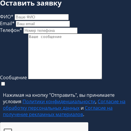
Оставить заявку
ФИО*
Email*
Телефон*
Сообщение
Нажимая на кнопку "Отправить", вы принимаете
условия
Политики конфиденциальности
,
Согласие на
обработку персональных данных
и
Согласие на
получение рекламных материалов
.