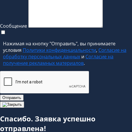
Сообщение
Нажимая на кнопку "Отправить", вы принимаете
условия
Политики конфиденциальности
,
Согласие на
обработку персональных данных
и
Согласие на
получение рекламных материалов
.
Отправить
Спасибо. Заявка успешно
отправлена!