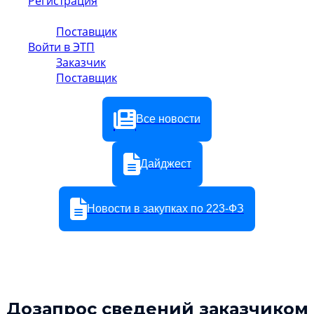
Регистрация
Заказчик
Поставщик
Войти в ЭТП
Заказчик
Поставщик
Все новости
Дайджест
Новости в закупках по 223-ФЗ
Дозапрос сведений заказчиком