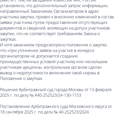
Вместе с тем, на заседании Комиссии ФАС России
установлено, что дополнительный запрос информации,
направленный Заказчиком, Организатором в адрес
участника закупки, привел к внесению изменений в состав
заявки участника путем предоставления отсутствующих
документов и сведений, влияющих на допуск участников
закупки, что не соответствует требованиям Закона о
закупках.
И хотя заказчиком предусмотрено положение о закупке,
что «при уточнении заявок на участие в конкурсе
организатором не допускается создание
преимущественных условий участнику или нескольким
участникам аукциона», контрольным органом сделан
вывод о недопустимости включения такой нормы в
Положение о закупках.
Решение Арбитражный суд города Москвы от 13 февраля
2025 г. по делу № А40-252523/24-130-1153
Постановление Арбитражного суда Московского округа от
18 сентября 2025 г. по делу № 40-252523/2024