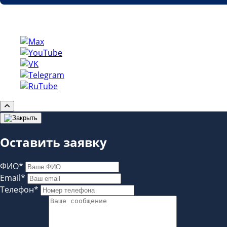
Copyright © etp-region.ru
Оставить заявку
ФИО*
Email*
Телефон*