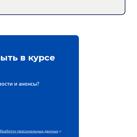
ыть в курсе
вости и анонсы?
обработку персональных данных
и