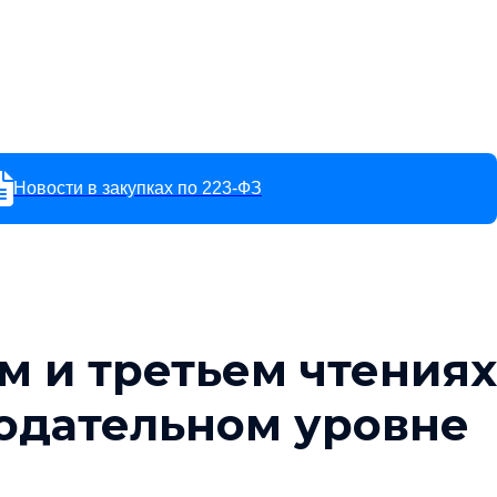
Новости в закупках по 223-ФЗ
м и третьем чтениях
одательном уровне