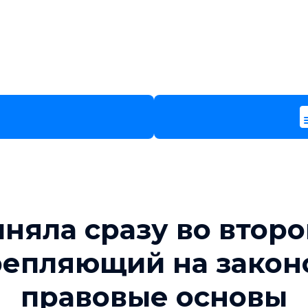
иняла сразу во второ
крепляющий на закон
правовые основы