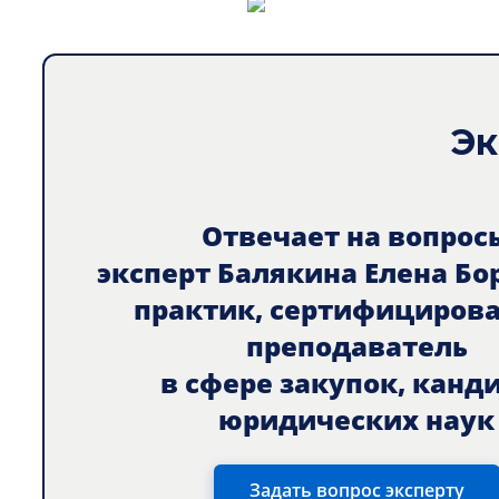
Эк
Отвечает на вопрос
эксперт Балякина Елена Бо
практик, сертифициров
преподаватель
в сфере закупок, канд
юридических наук
Задать вопрос эксперту