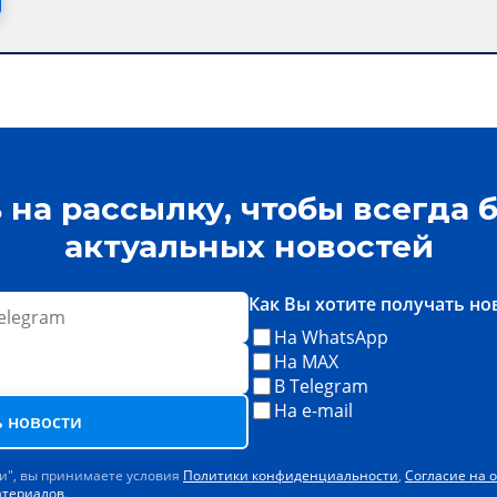
на рассылку, чтобы всегда б
актуальных новостей
Как Вы хотите получать но
На WhatsApp
На MAX
В Telegram
На e-mail
 новости
и", вы принимаете условия
Политики конфиденциальности
,
Согласие на 
атериалов
.