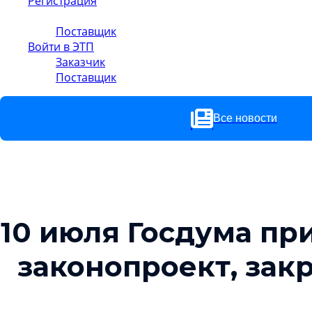
Регистрация
Заказчик
Поставщик
Войти в ЭТП
Заказчик
Поставщик
Все новости
10 июля Госдума пр
законопроект, за