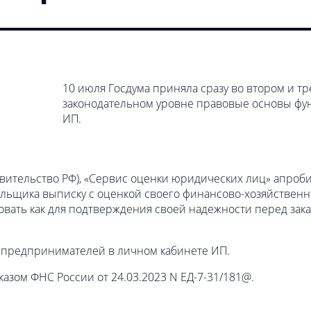
10 июля Госдума приняла сразу во втором и т
законодательном уровне правовые основы фу
ИП.
авительство РФ), «Сервис оценки юридических лиц» апроб
льщика выписку с оценкой своего финансово-хозяйственно
вать как для подтверждения своей надежности перед зака
 предпринимателей в личном кабинете ИП.
азом ФНС России от 24.03.2023 N ЕД-7-31/181@.