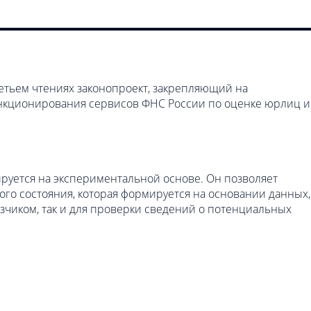
ретьем чтениях законопроект, закрепляющий на
нкционирования сервисов ФНС России по оценке юрлиц и
ируется на экспериментальной основе. Он позволяет
го состояния, которая формируется на основании данных,
зчиком, так и для проверки сведений о потенциальных