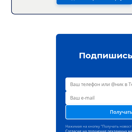
Подпишись 
Получать
Нажимая на кнопку "Получать новост
Согласие на получение рекламных м