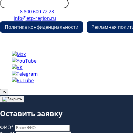
Обратиться в дирекцию
Телефон
8 800 600 72 28
E-mail
info@etp-region.ru
Политика конфиденциальности
Рекламная полит
Copyright © etp-region.ru
Оставить заявку
ФИО*