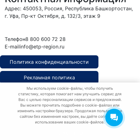
Адрес: 450053, Россия, Республика Башкортостан,
г. Уфа, Пр-кт Октября, д. 132/3, этаж 9
Обратиться в
дирекцию
Телефон
8 800 600 72 28
E-mail
info@etp-region.ru
Политика конфиденциальности
Рекламная политика
Мы используем cookie-файлы, чтобы получить
Политика о персональных данных
статистику, которая помогает нам улучшить сервис для
Вас с целью персонализации сервисов и предложений.
Вы можете прочитать подробнее о cookie-файлах или
изменить настройки браузера. Продолжая пользоваться
сайтом без изменения настроек, вы даёте согласие на
использование ваших cookie-файлов.
Copyright © etp-region.ru
СОГЛАСИТЬСЯ