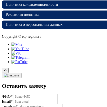
Политика конфиденциальности
Рекламная политика
Политика о персональных данных
Copyright © etp-region.ru
Оставить заявку
ФИО*
Email*
Телефон*