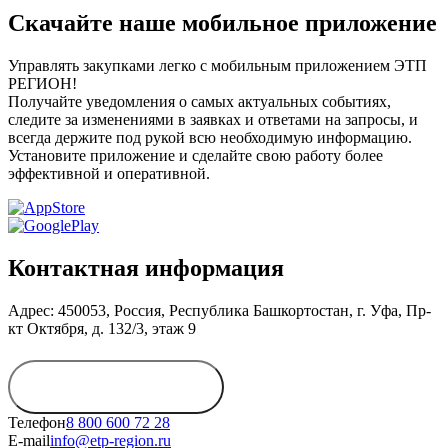
Скачайте наше мобильное приложение
Управлять закупками легко с мобильным приложением ЭТП
РЕГИОН!
Получайте уведомления о самых актуальных событиях,
следите за изменениями в заявках и ответами на запросы, и
всегда держите под рукой всю необходимую информацию.
Установите приложение и сделайте свою работу более
эффективной и оперативной.
Контактная информация
Адрес: 450053, Россия, Республика Башкортостан, г. Уфа, Пр-
кт Октября, д. 132/3, этаж 9
Обратиться в
дирекцию
Телефон
8 800 600 72 28
E-mail
info@etp-region.ru