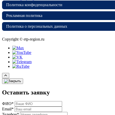
Политика конфиденциальности
Рекламная политика
Политика о персональных данных
Copyright © etp-region.ru
Оставить заявку
ФИО*
Email*
Телефон*