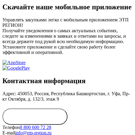
Скачайте наше мобильное приложение
Управлять закупками легко с мобильным приложением ЭТП
РЕГИОН!
Получайте уведомления о самых актуальных событиях,
следите за изменениями в заявках и ответами на запросы, и
всегда держите под рукой всю необходимую информацию.
Установите приложение и сделайте свою работу более
эффективной и оперативной.
Контактная информация
Адрес: 450053, Россия, Республика Башкортостан, г. Уфа, Пр-
кт Октября, д. 132/3, этаж 9
Обратиться в
дирекцию
Телефон
8 800 600 72 28
E-mail
info@etp-region.ru