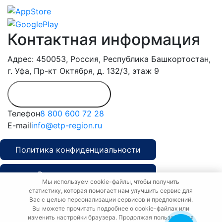
Контактная информация
Адрес: 450053, Россия, Республика Башкортостан,
г. Уфа, Пр-кт Октября, д. 132/3, этаж 9
Обратиться в
дирекцию
Телефон
8 800 600 72 28
E-mail
info@etp-region.ru
Политика конфиденциальности
Рекламная политика
Мы используем cookie-файлы, чтобы получить
статистику, которая помогает нам улучшить сервис для
Политика о персональных данных
Вас с целью персонализации сервисов и предложений.
Вы можете прочитать подробнее о cookie-файлах или
изменить настройки браузера. Продолжая пользоваться
Copyright © etp-region.ru