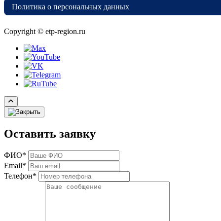
Политика о персональных данных
Copyright © etp-region.ru
Оставить заявку
ФИО*
Email*
Телефон*