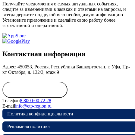
Получайте уведомления о самых актуальных событиях,
следите за изменениями в заявках и ответами на запросы, и
всегда держите под рукой всю необходимую информацию.
Установите приложение и сделайте свою работу более
эффективной и оперативной.
Контактная информация
Адрес: 450053, Россия, Республика Башкортостан, г. Уфа, Пр-
кт Октября, д. 132/3, этаж 9
Обратиться в
дирекцию
Телефон
8 800 600 72 28
E-mail
info@etp-region.ru
Политика конфиденциальности
Рекламная политика