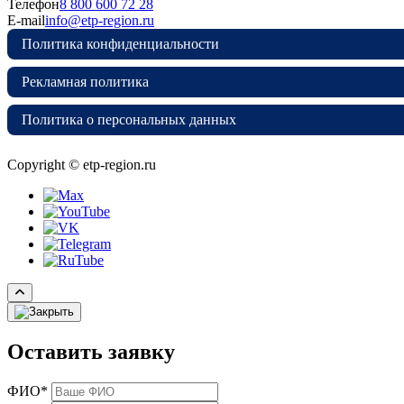
Телефон
8 800 600 72 28
E-mail
info@etp-region.ru
Политика конфиденциальности
Рекламная политика
Политика о персональных данных
Copyright © etp-region.ru
Оставить заявку
ФИО*