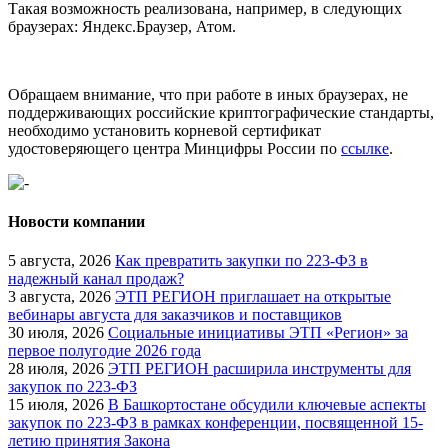
Такая возможность реализована, например, в следующих
браузерах: Яндекс.Браузер, Атом.
Обращаем внимание, что при работе в иных браузерах, не
поддерживающих российские криптографические стандарты,
необходимо установить корневой сертификат
удостоверяющего центра Минцифры России по
ссылке
.
Новости компании
5 августа, 2026
Как превратить закупки по 223-ФЗ в
надежный канал продаж?
3 августа, 2026
ЭТП РЕГИОН приглашает на открытые
вебинары августа для заказчиков и поставщиков
30 июля, 2026
Социальные инициативы ЭТП «Регион» за
первое полугодие 2026 года
28 июля, 2026
ЭТП РЕГИОН расширила инструменты для
закупок по 223-ФЗ
15 июля, 2026
В Башкортостане обсудили ключевые аспекты
закупок по 223-ФЗ в рамках конференции, посвященной 15-
летию принятия Закона