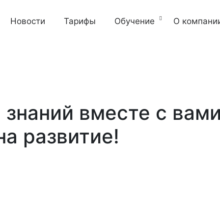
Новости
Тарифы
Обучение
О компани
 знаний вместе с вам
на развитие!