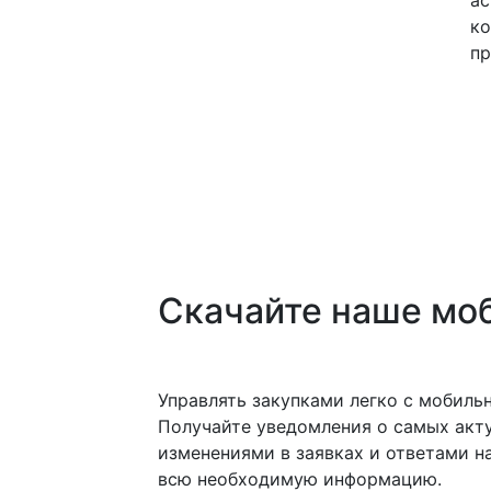
ас
ко
пр
Скачайте наше мо
Управлять закупками легко с мобил
Получайте уведомления о самых акту
изменениями в заявках и ответами на
всю необходимую информацию.