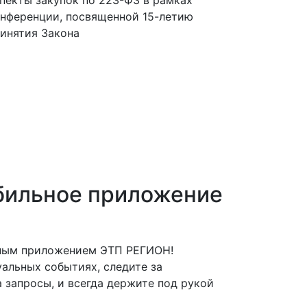
пекты закупок по 223-ФЗ в рамках
нференции, посвященной 15-летию
инятия Закона
бильное приложение
ьным приложением ЭТП РЕГИОН!
альных событиях, следите за
 запросы, и всегда держите под рукой