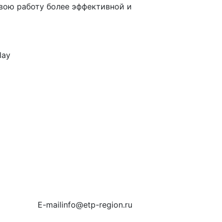
вою работу более эффективной и
E-mail
info@etp-region.ru