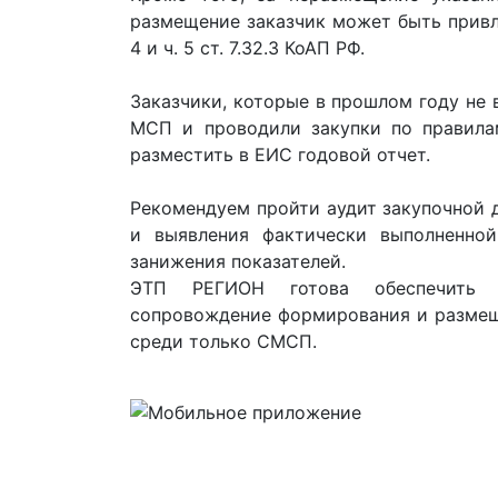
размещение заказчик может быть привл
4 и ч. 5 ст. 7.32.3 КоАП РФ.
Заказчики, которые в прошлом году не
МСП и проводили закупки по правила
разместить в ЕИС годовой отчет.
Рекомендуем пройти аудит закупочной д
и выявления фактически выполненно
занижения показателей.
ЭТП РЕГИОН готова обеспечить с
сопровождение формирования и размеще
среди только СМСП.