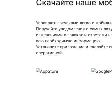
Скачайте наше мо
Управлять закупками легко с мобил
Получайте уведомления о самых акту
изменениями в заявках и ответами на
всю необходимую информацию.
Установите приложение и сделайте с
оперативной.