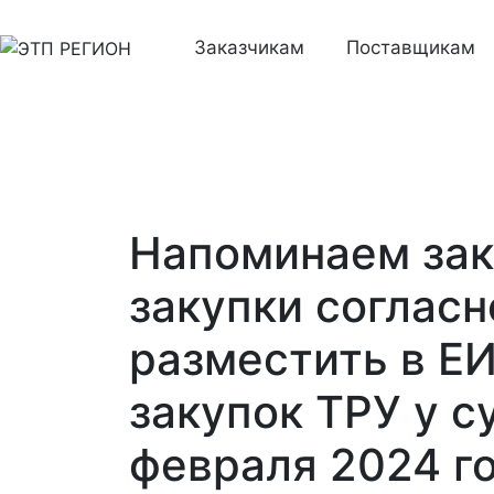
Заказчикам
Поставщикам
Напоминаем за
закупки согласн
разместить в Е
закупок ТРУ у с
февраля 2024 го