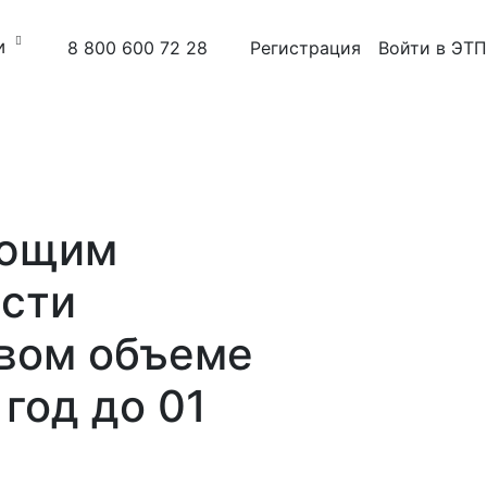
и
8 800 600 72 28
Регистрация
Войти в ЭТП
яющим
ости
овом объеме
год до 01