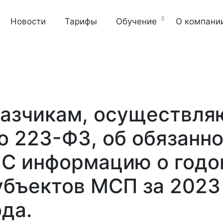
Новости
Тарифы
Обучение
О компани
казчикам, осуществл
о 223-ФЗ, об обязанн
ИС информацию о год
убъектов МСП за 2023 
да.