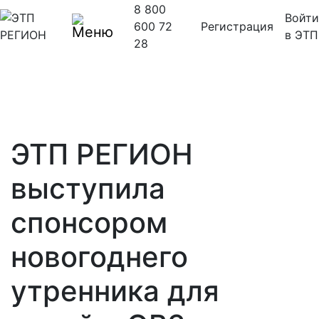
8 800
Войти
600 72
Регистрация
в ЭТП
28
ЭТП РЕГИОН
выступила
спонсором
новогоднего
утренника для