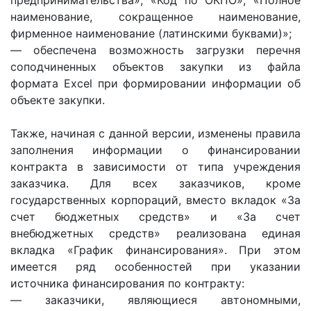
предпринимательства», «Код по ОКПО», «Полное
наименование, сокращенное наименование,
фирменное наименование (латинскими буквами)»;
— обеспечена возможность загрузки перечня
соподчиненных объектов закупки из файла
формата Excel при формировании информации об
объекте закупки.
Также, начиная с данной версии, изменены правила
заполнения информации о финансировании
контракта в зависимости от типа учреждения
заказчика. Для всех заказчиков, кроме
государственных корпораций, вместо вкладок «За
счет бюджетных средств» и «За счет
внебюджетных средств» реализована единая
вкладка «График финансирования». При этом
имеется ряд особенностей при указании
источника финансирования по контракту:
— заказчики, являющиеся автономными,