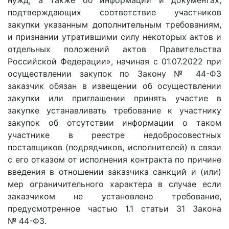
нужд, а также об информации и документах,
подтверждающих соответствие участников
закупки указанным дополнительным требованиям,
и признании утратившими силу некоторых актов и
отдельных положений актов Правительства
Российской Федерации», начиная с 01.07.2022 при
осуществлении закупок по Закону № 44-ФЗ
заказчик обязан в извещении об осуществлении
закупки или приглашении принять участие в
закупке устанавливать требование к участнику
закупок об отсутствии информации о таком
участнике в реестре недобросовестных
поставщиков (подрядчиков, исполнителей) в связи
с его отказом от исполнения контракта по причине
введения в отношении заказчика санкций и (или)
мер ограничительного характера в случае если
заказчиком не установлено требование,
предусмотренное частью 1.1 статьи 31 Закона
№ 44-ФЗ.