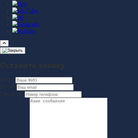
Оставить заявку
ФИО*
Email*
Телефон*