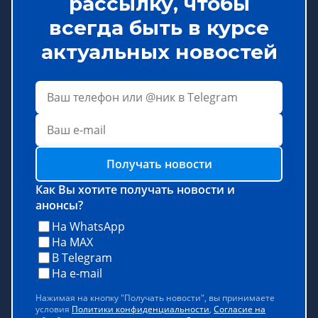
рассылку, чтобы
всегда быть в курсе
актуальных новостей
Получать новости
Как Вы хотите получать новости и
анонсы?
На WhatsApp
На MAX
В Telegram
На e-mail
Нажимая на кнопку "Получать новости", вы принимаете
условия
Политики конфиденциальности
,
Согласие на