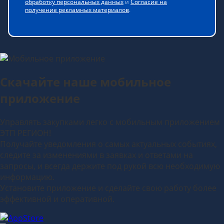
обработку персональных данных
и
Согласие на
получение рекламных материалов
.
Скачайте наше мобильное
приложение
Управлять закупками легко с мобильным приложением
ЭТП РЕГИОН!
Получайте уведомления о самых актуальных событиях,
следите за изменениями в заявках и ответами на
запросы, и всегда держите под рукой всю необходимую
информацию.
Установите приложение и сделайте свою работу более
эффективной и оперативной.