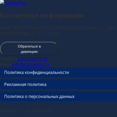
Контактная информация
Адрес: 450053, Россия, Республика Башкортостан, г. Уфа,
Пр-кт Октября, д. 132/3, этаж 9
Обратиться в
дирекцию
Телефон
8 800 600 72 28
E-mail
info@etp-region.ru
Политика конфиденциальности
Рекламная политика
Политика о персональных данных
Copyright © etp-region.ru