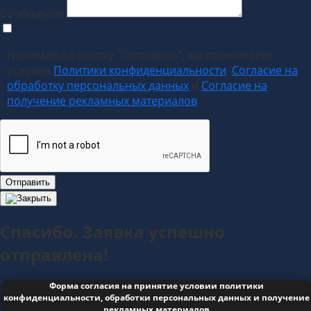
Сообщение
Нажимая на кнопку "Отправить", вы принимаете
условия
Политики конфиденциальности
,
Согласие на
обработку персональных данных
и
Согласие на
получение рекламных материалов
.
Отправить
Спасибо. Заявка успешно
отправлена!
Форма согласия на принятие условии политики
конфиденциальности, обработки персональных данных и получение
рекламных материалов