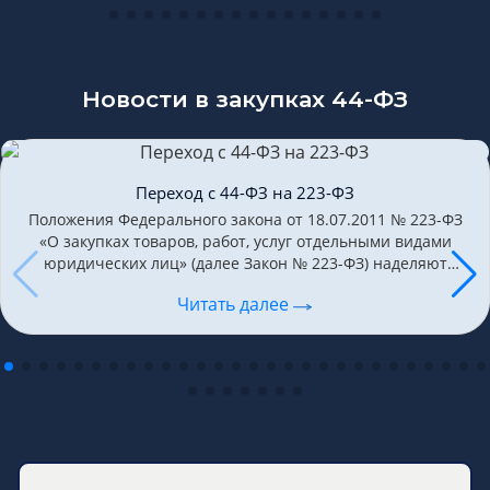
Новости в закупках 44-ФЗ
Переход с 44-ФЗ на 223-ФЗ
Положения Федерального закона от 18.07.2011 № 223-ФЗ
«О закупках товаров, работ, услуг отдельными видами
юридических лиц» (далее Закон № 223-ФЗ) наделяют
заказчиков, осуществляющих закупки в соответствии с
Читать далее
Федеральным законом от…