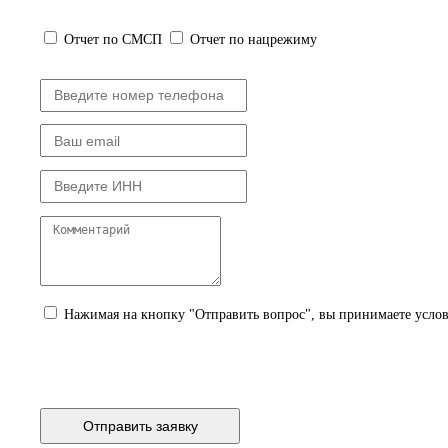
Отчет по СМСП
Отчет по нацрежиму
Нажимая на кнопку "Отправить вопрос", вы принимаете усло
Политики конфиденциальности
Согласия на обработку персональных данных
Согласия на получение рекламных материалов
Отправить заявку