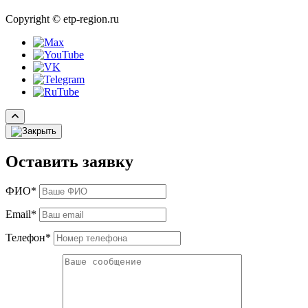
Copyright © etp-region.ru
Оставить заявку
ФИО*
Email*
Телефон*